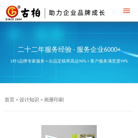
Toggl
navig
二十二年服务经验 · 服务企业6000+
1对1品牌专家服务 + 出品定稿率高达96% + 客户服务满意度99%
首页
>
设计知识
>
画册印刷