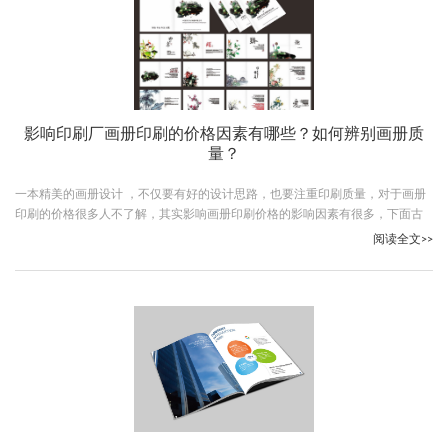
影响印刷厂画册印刷的价格因素有哪些？如何辨别画册质
量？
一本精美的画册设计 ，不仅要有好的设计思路，也要注重印刷质量，对于画册
印刷的价格很多人不了解，其实影响画册印刷价格的影响因素有很多，下面古
柏广告设计的小编就给大家说说影响印刷厂画册印刷的价格因素有哪些。
阅读全文>>