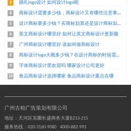
婚礼logo设计 如何设计logo呢
3
商标设计需要多少钱，商标设计又有哪些注意事项？
4
设计商标要多少钱？买商标划算还是设计商标划算？
5
英文商标设计哪里好 如何让英文商标设计更新颖
6
广州商标设计哪里好 该如何做商标设计
7
商标设计logo大概多少钱？在设计商标的时候需要注意什么问题
8
字体商标设计受欢迎吗 哪家设计公司更好
9
食品商标设计选择哪家 食品商标设计重点在哪
10
广州古柏广告策划有限公司
地址：天河区东圃长盛商务大厦B213-215
服务热线：
020-3160-9080 4000-882-993