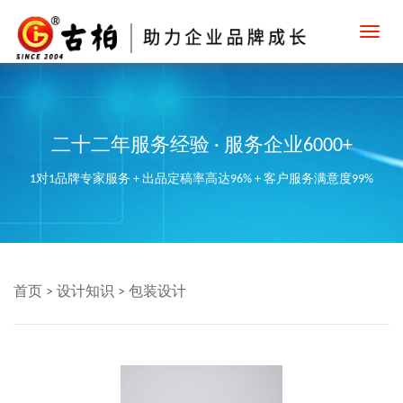
Toggl
navig
二十二年服务经验 · 服务企业6000+
1对1品牌专家服务 + 出品定稿率高达96% + 客户服务满意度99%
首页
>
设计知识
>
包装设计