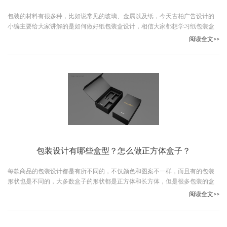
包装的材料有很多种，比如说常见的玻璃、金属以及纸，今天古柏广告设计的
小编主要给大家讲解的是如何做好纸包装盒设计，相信大家都想学习纸包装盒
设计的知识，毕竟做好包装设计对产品的销售有很大帮助，下面就让我们一起
阅读全文>>
了解下吧。
包装设计有哪些盒型？怎么做正方体盒子？
每款商品的包装设计都是有所不同的，不仅颜色和图案不一样，而且有的包装
形状也是不同的，大多数盒子的形状都是正方体和长方体，但是很多包装的盒
型结构是不一样的，下面古柏广告设计的小编就给大家说说包装设计有哪些盒
阅读全文>>
型以及怎么做正方体盒子。