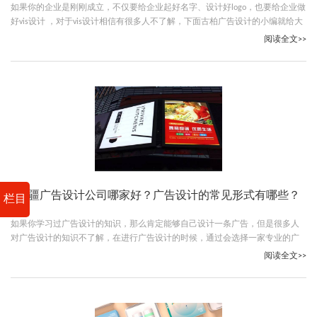
如果你的企业是刚刚成立，不仅要给企业起好名字、设计好logo，也要给企业做
好vis设计 ，对于vis设计相信有很多人不了解，下面古柏广告设计的小编就给大
家说说为什么企业一定要做VIS设计以及vis设计公司哪个比较好。
阅读全文>>
新疆广告设计公司哪家好？广告设计的常见形式有哪些？
栏目
如果你学习过广告设计的知识，那么肯定能够自己设计一条广告，但是很多人
对广告设计的知识不了解，在进行广告设计的时候，通过会选择一家专业的广
告设计公司，最近有很多人问新疆广告设计公司哪家好，下面小编就给大家介
阅读全文>>
绍一下古柏广告设计公司。