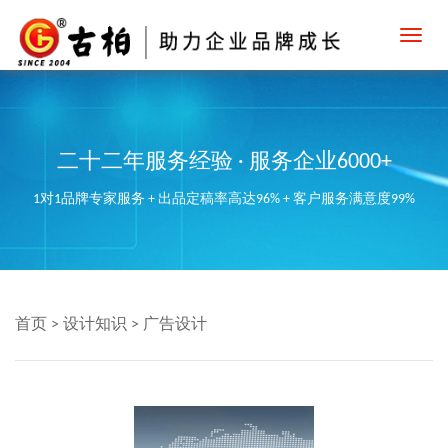
Toggl
navig
二十二年服务经验 · 服务企业6000+
1对1品牌专家服务 + 出品定稿率高达96% + 客户服务满意度99%
首页
>
设计知识
>
广告设计