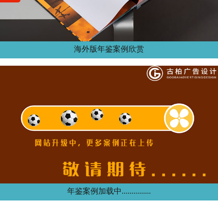
海外版年鉴案例欣赏
年鉴案例加载中...............