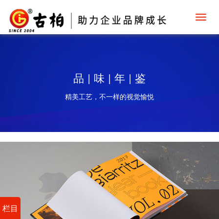
Toggl
navig
品 | 味 | 年 | 鉴
精美工艺，不一样的视觉愉悦
栏目