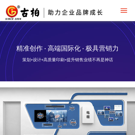
Toggl
navig
精准创作 · 高端国际化 · 极具营销力
策划+设计+高质量印刷=提升销售业绩不再是神话