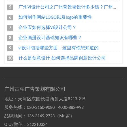
广州VI设计公司之广州背景墙设计多少钱？广州形象墙制作公司怎么收费？
5
如何制作网站LOGO以及logo的重要性
6
企业应如何选择VI设计公司？
7
企业画册设计基础知识有哪些？
8
vi设计包括哪些方面，这里有你想知道的
9
什么是创意设计 如何选择品牌创意设计公司
10
广州古柏广告策划有限公司
地址：天河区东圃长盛商务大厦B213-215
服务热线：
020-3160-9080 4000-882-993
品牌顾问：
136-3149-2728（Mr.罗）
Q Q/微信：
212210324