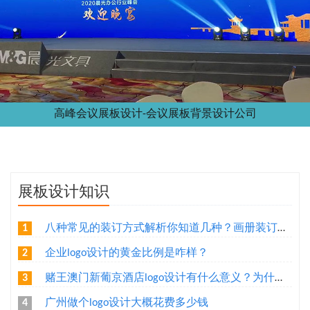
高峰会议展板设计-会议展板背景设计公司
展板设计知识
八种常见的装订方式解析你知道几种？画册装订方式指南
1
企业logo设计的黄金比例是咋样？
2
赌王澳门新葡京酒店logo设计有什么意义？为什么新葡京酒店logo要做金色主调？
3
广州做个logo设计大概花费多少钱
4