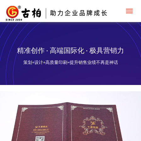
Toggl
navig
精准创作 · 高端国际化 · 极具营销力
策划+设计+高质量印刷=提升销售业绩不再是神话